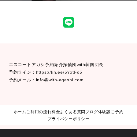
LINE
エスコートアガシ予約紹介探偵団with韓国団長
予約ライン：
https://lin.ee/5YotFd5
予約メール：info@with-agashi.com
ホーム
ご利用の流れ
料金
よくある質問
ブログ
体験談
ご予約
プライバシーポリシー