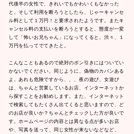
代後半の女性で、きれいでもかわいくもなかった
と。そして利用を断ろうとしたら、じゃーキャンセ
ル料として１万円！と要求されたようです。またキ
ャンセル料の支払いを断ろうとすると、態度が一変
して「怖いお兄ちゃん」になってくると。渋々、１
万円を払ってでてきたと。
こんなこともあるので絶対のポン引きにはついてい
かないでください。同じように、偽物のカバンある
よ。あれも危険ですから、、、夜の遊び、女遊び
は、ちゃんと営業しているお店、インターネットか
ら探すことをお勧めします。また、インターネット
で検索してもたくさん出てくると思いますので、ど
のお店が良いか？ちゃんとチェックした方が良いで
す。ホームページの内容とは異なる点が多いお店
や、写真を送って、同じ女性が来ないなどなど、