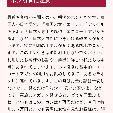
ポン引きに注意
最近お客様から聞くのが、明洞のポン引きです。韓
国人が日本語で、「韓国の女とエッチ」「デリヘル
あるよ」「日本人専用の風俗、エスコートアガシあ
るよ」など、日本人男性に声をかける韓国人が多く
います。特に明洞のホテルが多くある路地で見かけ
ます。このポン引きは絶対利用しないでください。
利用したお客様のお話や、業界に詳しい私たちも本
当にあきれてしまいます。ポン引きは基本的、エス
コートアガシの利用をお勧めしてきて、あるカラオ
ケ店に連れていきます。この時はお金は話は一切し
ないです。見るだけOKとか、安いよ安いよ。など
です。実施にアガシを見せると、どう今日遊ぶよ
ね。いつもはこのアガシは８万円だけど、今日は特
別に６万円と。でも実際に女性を見たお客様は、30