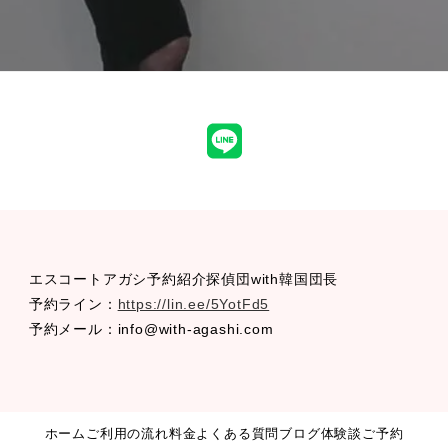
LINE
エスコートアガシ予約紹介探偵団with韓国団長
予約ライン：
https://lin.ee/5YotFd5
予約メール：info@with-agashi.com
ホーム
ご利用の流れ
料金
よくある質問
ブログ
体験談
ご予約