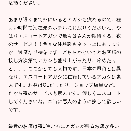
堪能ください。
あまり遅くまで外にいるとアガシも疲れるので、程
よい時間で滞在先のホテルにお戻りくださいね。や
はりエスコートアガシで最も皆さんが期待する、夜
のサービス！！色々な体験談もネット上にあります
が、過度な期待をせず、どちらかというとお客様の
接し方次第でアガシも盛り上がったり、冷めたり
と。。。ここがとても大切です。日本の風俗とは異
なり、エスコートアガシに在籍しているアガシは素
人です。お昼はOLだったり、ショップ店員など。
だから夜のサービスも素人です。優しくエスコート
してくださいね。本当に恋人のように接して欲しい
です。
最近のお店は夜1時ごろにアガシが帰るお店が多い