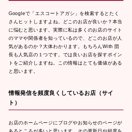
Googleで「エスコートアガシ」を検索するとたく
さんヒットしますよね。どこのお店が良いか？本当
に悩むと思います。実際に私は多くのお店のサイト
のママや関係者を知っているので、どこのお店が人
気があるのか？大体わかります。もちろんWith 団
長も人気店の１つです。では良いお店を探すポイン
トをご紹介しますね。この情報はとても価値がある
と思います。
情報発信を頻度良くしているお店（サイ
ト）
お店のホームページにブログやお知らせのページが
あるところが多いと思います。その更新日や頻度を