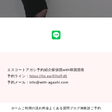
LINE
エスコートアガシ予約紹介探偵団with韓国団長
予約ライン：
https://lin.ee/5YotFd5
予約メール：info@with-agashi.com
ホーム
ご利用の流れ
料金
よくある質問
ブログ
体験談
ご予約