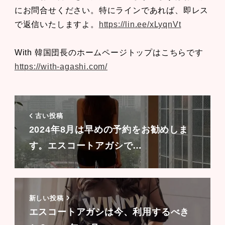
にお問合せください。特にラインであれば、即レス
で返信いたしますよ。
https://lin.ee/xLyqnVt
With 韓国団長のホームページトップはこちらです
https://with-agashi.com/
古い投稿
2024年8月は早めの予約をお勧めしま
す。エスコートアガシで…
新しい投稿
エスコートアガシは今、利用するべき