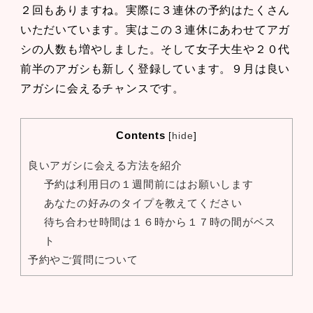
２回もありますね。実際に３連休の予約はたくさん
いただいています。実はこの３連休にあわせてアガ
シの人数も増やしました。そして女子大生や２０代
前半のアガシも新しく登録しています。９月は良い
アガシに会えるチャンスです。
Contents
[
hide
]
良いアガシに会える方法を紹介
予約は利用日の１週間前にはお願いします
あなたの好みのタイプを教えてください
待ち合わせ時間は１６時から１７時の間がベス
ト
予約やご質問について