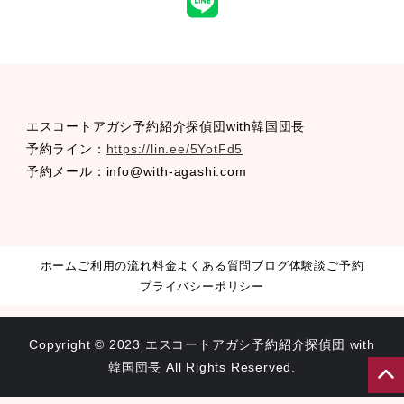
LINE
エスコートアガシ予約紹介探偵団with韓国団長
予約ライン：
https://lin.ee/5YotFd5
予約メール：info@with-agashi.com
ホーム
ご利用の流れ
料金
よくある質問
ブログ
体験談
ご予約
プライバシーポリシー
Copyright © 2023 エスコートアガシ予約紹介探偵団 with
韓国団長 All Rights Reserved.