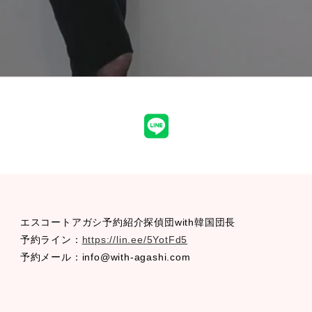
LINE
エスコートアガシ予約紹介探偵団with韓国団長
予約ライン：
https://lin.ee/5YotFd5
予約メール：info@with-agashi.com