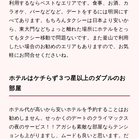
利用するならベストなエリアです。食事、お酒、カ
ラオケ、バーなどなど。デートをするには明洞にす
べてあります。もちろんタクシーは日本より安いか
ら、東大門などちょっと離れた場所にホテルをとっ
てもタクシー移動で問題ないです。また釜山で利用
したい場合のお勧めのエリアもありますので、お気
軽にお問合せくださいね。
ホテルはケチらず３つ星以上のダブルのお
部屋
ホテル代が高いから安いホテルを予約することはお
勧めしません。せっかくのデートのクライマックス
の夜のサービス！！アガシも素敵な部屋ならテンシ
ョンも上がりますし、ムードも良いと思います。だ