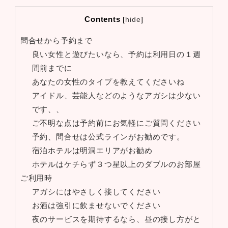
Contents
[
hide
]
問合せから予約まで
良い女性と遊びたいなら、予約は利用日の１週
間前までに
あなたの女性のタイプを教えてくださいね
アイドル、芸能人などのようなアガシは少ない
です、、
ご不明な点は予約前にお気軽にご質問ください
予約、問合せは公式ラインがお勧めです。
宿泊ホテルは明洞エリアがお勧め
ホテルはケチらず３つ星以上のダブルのお部屋
ご利用時
アガシにはやさしく接してください
お酒は強引に飲ませないでください
夜のサービスを期待するなら、昼の接し方がと